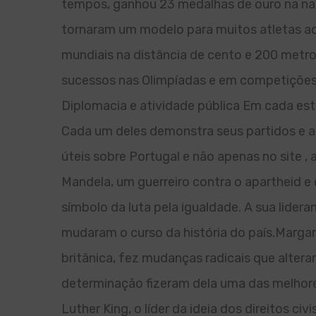
tempos, ganhou 23 medalhas de ouro na nat
tornaram um modelo para muitos atletas ao
mundiais na distância de cento e 200 metro
sucessos nas Olimpíadas e em competições 
Diplomacia e atividade pública Em cada es
Cada um deles demonstra seus partidos e a
úteis sobre Portugal e não apenas no site , 
Mandela, um guerreiro contra o apartheid e 
símbolo da luta pela igualdade. A sua lidera
mudaram o curso da história do país.Margare
britânica, fez mudanças radicais que alte
determinação fizeram dela uma das melhores 
Luther King, o líder da ideia dos direitos c