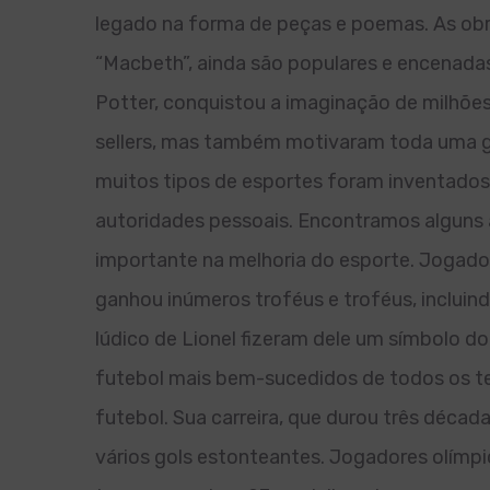
legado na forma de peças e poemas. As obra
“Macbeth”, ainda são populares e encenadas
Potter, conquistou a imaginação de milhões
sellers, mas também motivaram toda uma ge
muitos tipos de esportes foram inventados
autoridades pessoais. Encontramos alguns
importante na melhoria do esporte. Jogador
ganhou inúmeros troféus e troféus, incluin
lúdico de Lionel fizeram dele um símbolo do
futebol mais bem-sucedidos de todos os te
futebol. Sua carreira, que durou três décad
vários gols estonteantes. Jogadores olímp