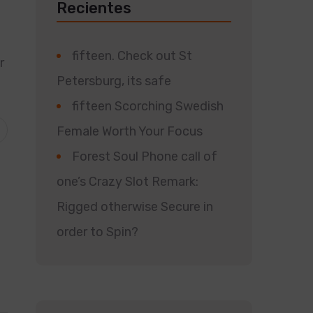
Recientes
fifteen. Check out St
r
Petersburg, its safe
fifteen Scorching Swedish
Female Worth Your Focus
Forest Soul Phone call of
one’s Crazy Slot Remark:
Rigged otherwise Secure in
order to Spin?