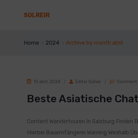
SOLREIR
Home
2024
Archive by month abril
10 abril, 2024
/
Editor Solreir
/
Comment 
Beste Asiatische Cha
Content Wandertouren In Salzburg Finden B
Hierbei Bauernfängerei Warning Weshalb Üb