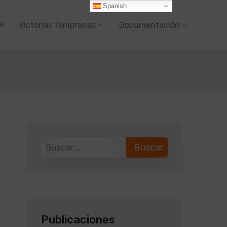
Spanish
s
Victorias Tempranas
Documentación
Publicaciones