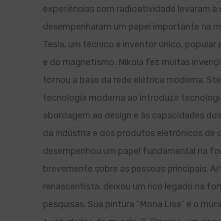
experiências com radioatividade levaram à
desempenharam um papel importante na melh
Tesla, um técnico e inventor único, popular 
e do magnetismo. Nikola fez muitas invençõ
tornou a base da rede elétrica moderna. St
tecnologia moderna ao introduzir tecnologi
abordagem ao design e às capacidades dos 
da indústria e dos produtos eletrônicos de
desempenhou um papel fundamental na for
brevemente sobre as pessoas principais. Ar
renascentista, deixou um rico legado na for
pesquisas. Sua pintura “Mona Lisa” e o mura