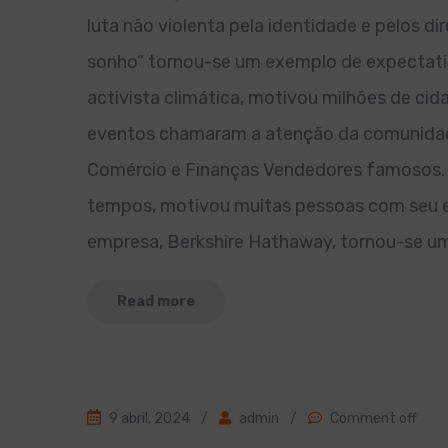
luta não violenta pela identidade e pelos d
sonho” tornou-se um exemplo de expectati
activista climática, motivou milhões de cida
eventos chamaram a atenção da comunidade 
Comércio e Finanças Vendedores famosos. V
tempos, motivou muitas pessoas com seu ex
empresa, Berkshire Hathaway, tornou-se u
Read more
9 abril, 2024
/
admin
/
Comment off