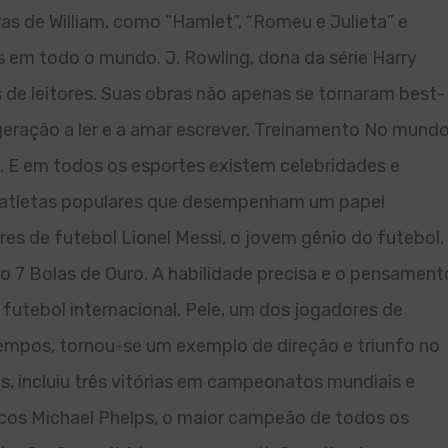
s de William, como “Hamlet”, “Romeu e Julieta” e
 em todo o mundo. J. Rowling, dona da série Harry
 de leitores. Suas obras não apenas se tornaram best-
ração a ler e a amar escrever. Treinamento No mundo
. E em todos os esportes existem celebridades e
 atletas populares que desempenham um papel
es de futebol Lionel Messi, o jovem gênio do futebol,
do 7 Bolas de Ouro. A habilidade precisa e o pensament
 futebol internacional. Pele, um dos jogadores de
mpos, tornou-se um exemplo de direção e triunfo no
as, incluiu três vitórias em campeonatos mundiais e
icos Michael Phelps, o maior campeão de todos os