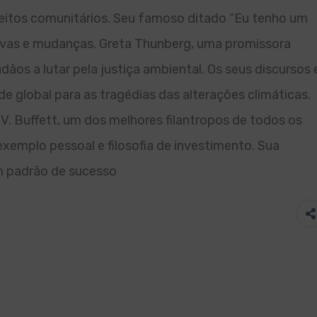
ireitos comunitários. Seu famoso ditado “Eu tenho um
vas e mudanças. Greta Thunberg, uma promissora
dãos a lutar pela justiça ambiental. Os seus discursos 
global para as tragédias das alterações climáticas.
. Buffett, um dos melhores filantropos de todos os
emplo pessoal e filosofia de investimento. Sua
m padrão de sucesso