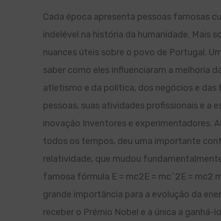
Cada época apresenta pessoas famosas cuj
indelével na história da humanidade. Mais s
nuances úteis sobre o povo de Portugal. Uma
saber como eles influenciaram a melhoria da
atletismo e da política, dos negócios e das 
pessoas, suas atividades profissionais e a 
inovação Inventores e experimentadores. Al
todos os tempos, deu uma importante contri
relatividade, que mudou fundamentalment
famosa fórmula E = mc2E = mc^2E = mc2 mos
grande importância para a evolução da energ
receber o Prémio Nobel e a única a ganhá-lo