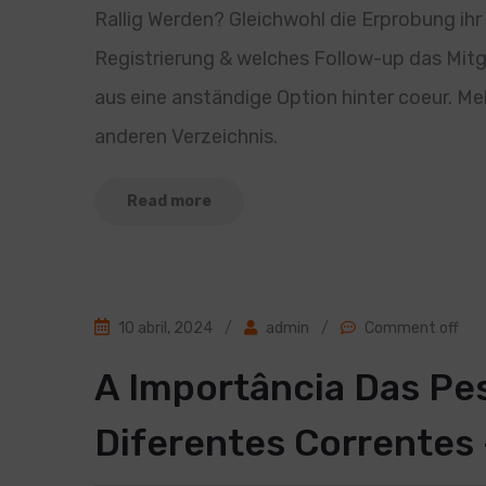
Rallig Werden? Gleichwohl die Erprobung ihr
Registrierung & welches Follow-up das Mitgl
aus eine anständige Option hinter coeur. Me
anderen Verzeichnis.
Read more
10 abril, 2024
/
admin
/
Comment off
A Importância Das Pe
Diferentes Correntes