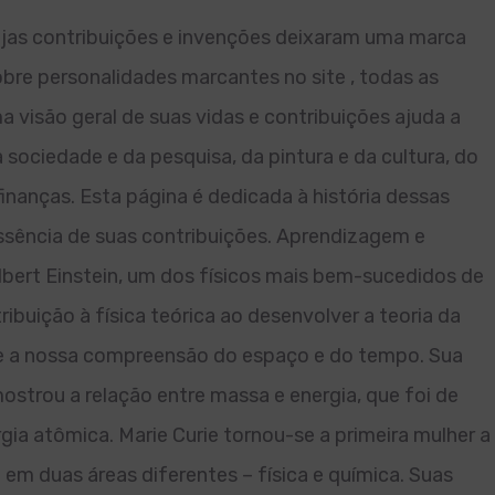
as contribuições e invenções deixaram uma marca
obre personalidades marcantes no site , todas as
 visão geral de suas vidas e contribuições ajuda a
 sociedade e da pesquisa, da pintura e da cultura, do
finanças. Esta página é dedicada à história dessas
essência de suas contribuições. Aprendizagem e
bert Einstein, um dos físicos mais bem-sucedidos de
buição à física teórica ao desenvolver a teoria da
e a nossa compreensão do espaço e do tempo. Sua
trou a relação entre massa e energia, que foi de
ia atômica. Marie Curie tornou-se a primeira mulher a
 em duas áreas diferentes – física e química. Suas