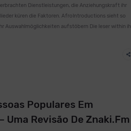
 erbrachten Dienstleistungen, die Anziehungskraft ihr
ieder küren die Faktoren. AfroIntroductions sieht so
hr Auswahlmöglichkeiten aufstöbern Die leser within ih
ssoas Populares Em
 – Uma Revisão De Znaki.fm