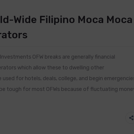
ld-Wide Filipino Moca Moca
rators
Investments OFW breaks are generally financial
perators which allow these to dwelling other
 used for hotels, deals, college, and begin emergencie
be tough for most OFWs because of fluctuating mone