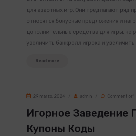
для азартных игр. Они предлагают ряд п
относятся бонусные предложения и нагр
дополнительные средства для игры, не 
увеличить банкролл игрока и увеличить 
Read more
29 marzo, 2024
/
admin
/
Comment off
Игорное Заведение 
Купоны Коды