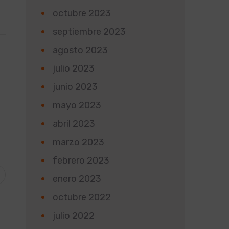
octubre 2023
septiembre 2023
agosto 2023
julio 2023
junio 2023
mayo 2023
abril 2023
marzo 2023
febrero 2023
enero 2023
octubre 2022
julio 2022