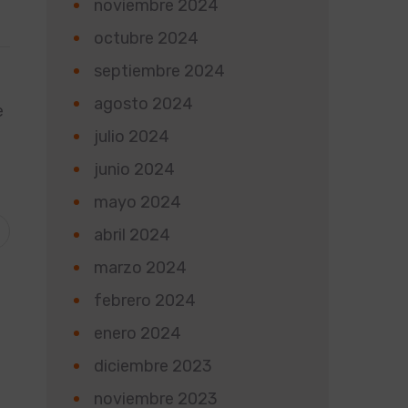
noviembre 2024
octubre 2024
septiembre 2024
agosto 2024
e
julio 2024
junio 2024
mayo 2024
abril 2024
marzo 2024
febrero 2024
enero 2024
diciembre 2023
noviembre 2023