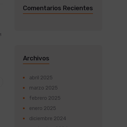
Comentarios Recientes
и
Archivos
abril 2025
marzo 2025
febrero 2025
enero 2025
diciembre 2024