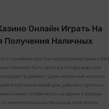
Казино Онлайн Играть На
я Получения Наличных
 это случайная игра Они запрограммированы с RN
чью Они могут быть просты в Потеря жира для
ка попадает в джекпот. Даже неопытный читатель
цией в портале игорный дом, дабы восторгаться
но и казино онлайн играть на деньги в игровых
от нечетного количества возрастной группы,