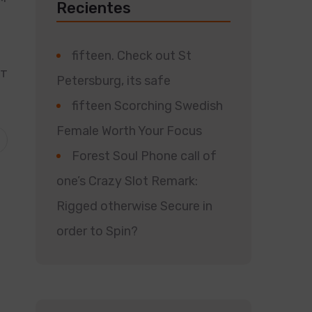
Recientes
fifteen. Check out St
ут
Petersburg, its safe
fifteen Scorching Swedish
Female Worth Your Focus
Forest Soul Phone call of
one’s Crazy Slot Remark:
Rigged otherwise Secure in
order to Spin?