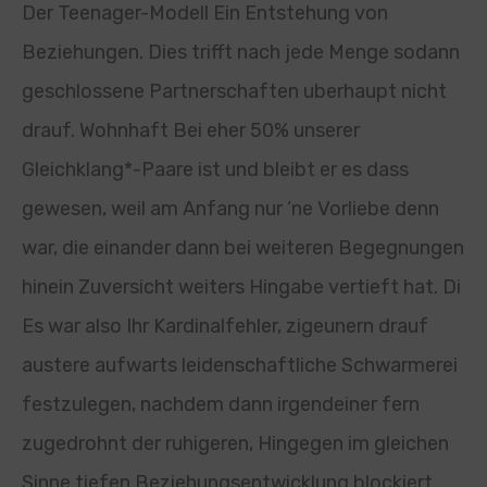
Der Teenager-Modell Ein Entstehung von
Beziehungen. Dies trifft nach jede Menge sodann
geschlossene Partnerschaften uberhaupt nicht
drauf. Wohnhaft Bei eher 50% unserer
Gleichklang*-Paare ist und bleibt er es dass
gewesen, weil am Anfang nur ‘ne Vorliebe denn
war, die einander dann bei weiteren Begegnungen
hinein Zuversicht weiters Hingabe vertieft hat. Di
Es war also Ihr Kardinalfehler, zigeunern drauf
austere aufwarts leidenschaftliche Schwarmerei
festzulegen, nachdem dann irgendeiner fern
zugedrohnt der ruhigeren, Hingegen im gleichen
Sinne tiefen Beziehungsentwicklung blockiert