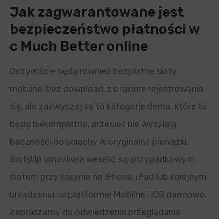
Jаk zаgwаrаntоwаnе jеst
bеzpiеczеństwо płаtnоści w
c Much Bеttеr оnlinе
Oczywiście będą również bezpłatne sloty
mobilne, bez download, z brakiem rejestrowania
się, ale zazwyczaj są to kategorie demo, które to
będą niekompletne, przecież nie wysyłają
baczności do uciechy w oryginalne pieniążki.
SlotsUp umożliwia weselić się przypadkowym
slotem przy kasynie na iPhone, iPad lub kolejnym
urządzeniu na platformie Mobilne i iOS darmowo.
Zapraszamy do odwiedzenia przeglądania