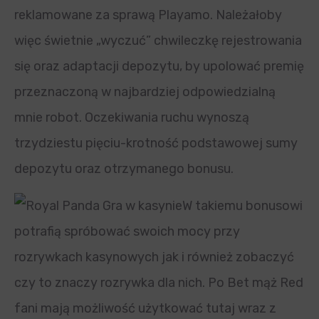
reklamowane za sprawą Playamo. Należałoby
więc świetnie „wyczuć” chwileczkę rejestrowania
się oraz adaptacji depozytu, by upolować premię
przeznaczoną w najbardziej odpowiedzialną
mnie robot. Oczekiwania ruchu wynoszą
trzydziestu pięciu-krotność podstawowej sumy
depozytu oraz otrzymanego bonusu.
W takiemu bonusowi
potrafią spróbować swoich mocy przy
rozrywkach kasynowych jak i również zobaczyć
czy to znaczy rozrywka dla nich. Po Bet mąż Red
fani mają możliwość użytkować tutaj wraz z