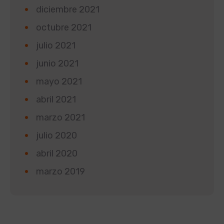
diciembre 2021
octubre 2021
julio 2021
junio 2021
mayo 2021
abril 2021
marzo 2021
julio 2020
abril 2020
marzo 2019