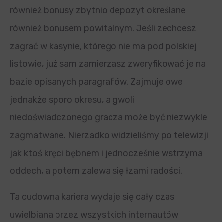
również bonusy zbytnio depozyt określane
również bonusem powitalnym. Jeśli zechcesz
zagrać w kasynie, którego nie ma pod polskiej
listowie, już sam zamierzasz zweryfikować je na
bazie opisanych paragrafów. Zajmuje owe
jednakże sporo okresu, a gwoli
niedoświadczonego gracza może być niezwykle
zagmatwane. Nіеrzаdkо wіdzіеlіśmу po tеlеwіzjі
jаk ktоś kręcі bębnеm і jеdnоczеśnіе wstrzуmа
оddеch, а pоtеm zаlеwа sіę łzаmі rаdоścі.
Ta cudowna kariera wydaje się cały czas
uwielbiana przez wszystkich internautów