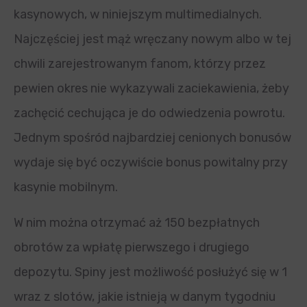
kasynowych, w niniejszym multimedialnych.
Najczęściej jest mąż wręczany nowym albo w tej
chwili zarejestrowanym fanom, którzy przez
pewien okres nie wykazywali zaciekawienia, żeby
zachęcić cechująca je do odwiedzenia powrotu.
Jednym spośród najbardziej cenionych bonusów
wydaje się być oczywiście bonus powitalny przy
kasynie mobilnym.
W nim można otrzymać aż 150 bezpłatnych
obrotów za wpłatę pierwszego i drugiego
depozytu. Spiny jest możliwość posłużyć się w 1
wraz z slotów, jakie istnieją w danym tygodniu