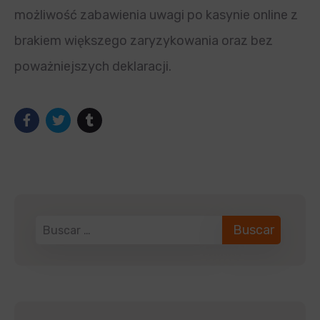
możliwość zabawienia uwagi po kasynie online z
brakiem większego zaryzykowania oraz bez
poważniejszych deklaracji.