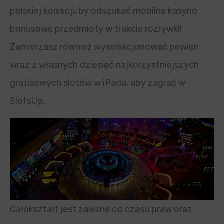
polskiej kolekcji, by odszukać mobilne kasyno
bonusowe przedmioty w trakcie rozrywki!
Zamierzasz również wyselekcjonować pewien
wraz z własnych dziesięć najkorzystniejszych
gratisowych slotów w iPada, aby zagrać w
SlotsUp.
Całokształt jest zależne od czasu praw oraz