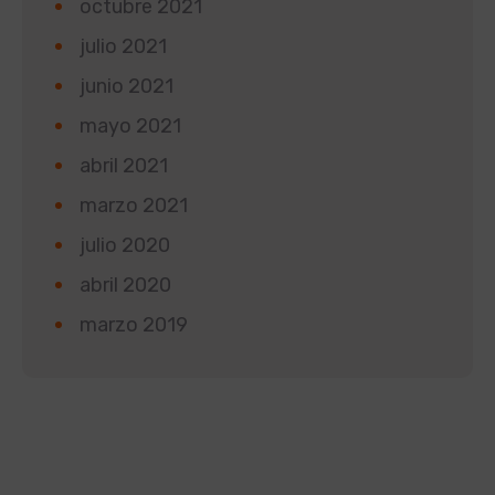
octubre 2021
julio 2021
junio 2021
mayo 2021
abril 2021
marzo 2021
julio 2020
abril 2020
marzo 2019
Según la Ley 1581 de 2012 de Protección de Datos y
el Decreto 1377 de 2013, informamos que los datos