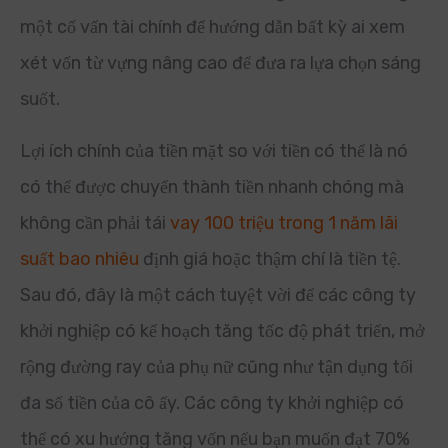
một cố vấn tài chính để hướng dẫn bất kỳ ai xem
xét vốn từ vựng nâng cao để đưa ra lựa chọn sáng
suốt.
Lợi ích chính của tiền mặt so với tiền có thể là nó
có thể được chuyển thành tiền nhanh chóng mà
không cần phải tái
vay 100 triệu trong 1 năm lãi
suất bao nhiêu
định giá hoặc thậm chí là tiền tệ.
Sau đó, đây là một cách tuyệt vời để các công ty
khởi nghiệp có kế hoạch tăng tốc độ phát triển, mở
rộng đường ray của phụ nữ cũng như tận dụng tối
đa số tiền của cô ấy. Các công ty khởi nghiệp có
thể có xu hướng tăng vốn nếu bạn muốn đạt 70%