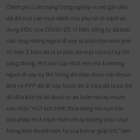
Chính phủ Liên bang Công nghiệp vi mô gần đây
đã đổi mới các mẹo dành cho phụ nữ về cách sử
dụng EIDL của COVID-20. Ở trên, công ty đã báo
cáo rằng những người đi vay sẽ phải chịu mức phá
vỡ trên 2 triệu đô la sẽ phải đối mặt với một kỳ thi
căng thẳng. Một bản cập nhật mới mô tả những
người đi vay cụ thể trong đó nhận được các khoản
phá vỡ PPP đã đề cập trước đó 2 triệu đô la có thể
đủ điều kiện để có được sự an toàn nếu họ muốn
xác nhận “một lịch trình thỏa đáng nếu bạn cần
cho phép một cách thiện chí sự không chắc chắn
trong kinh doanh hiện tại của bạn sẽ giúp ích.” làm