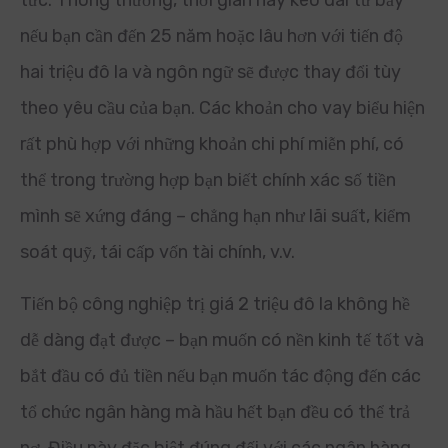
tức. Thông thường, thời gian này kéo dài từ bảy
nếu bạn cần đến 25 năm hoặc lâu hơn với tiến độ
hai triệu đô la và ngôn ngữ sẽ được thay đổi tùy
theo yêu cầu của bạn. Các khoản cho vay biểu hiện
rất phù hợp với những khoản chi phí miễn phí, có
thể trong trường hợp bạn biết chính xác số tiền
mình sẽ xứng đáng – chẳng hạn như lãi suất, kiểm
soát quỹ, tái cấp vốn tài chính, v.v.
Tiến bộ công nghiệp trị giá 2 triệu đô la không hề
dễ dàng đạt được – bạn muốn có nền kinh tế tốt và
bắt đầu có đủ tiền nếu bạn muốn tác động đến các
tổ chức ngân hàng mà hầu hết bạn đều có thể trả