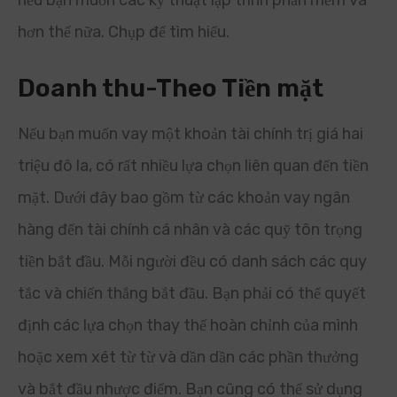
nếu bạn muốn các kỹ thuật lập trình phần mềm và
hơn thế nữa. Chụp để tìm hiểu.
Doanh thu-Theo Tiền mặt
Nếu bạn muốn vay một khoản tài chính trị giá hai
triệu đô la, có rất nhiều lựa chọn liên quan đến tiền
mặt. Dưới đây bao gồm từ các khoản vay ngân
hàng đến tài chính cá nhân và các quỹ tôn trọng
tiền bắt đầu. Mỗi người đều có danh sách các quy
tắc và chiến thắng bắt đầu. Bạn phải có thể quyết
định các lựa chọn thay thế hoàn chỉnh của mình
hoặc xem xét từ từ và dần dần các phần thưởng
và bắt đầu nhược điểm. Bạn cũng có thể sử dụng