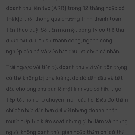
doanh thu liên tục (ARR) trong 12 tháng hoặc có
thể kịp thời thông qua chương trình thanh toán
tiền theo quỹ. Số tiền mà một công ty có thể thu
được bắt đầu từ sự thành công, ngành công
nghiệp của nó và việc bắt đầu lựa chọn cá nhân.
Trái ngược với tiền tệ, doanh thu với vốn tôn trọng
có thể không bị pha loãng, do đó dẫn đầu và bắt
đầu cho ông chủ bán lẻ một lĩnh vực sở hữu trực
tiếp tốt hơn cho chuyên môn của họ. Điều đó thậm
chí còn hấp dẫn hơn đối với những doanh nhân
muốn tiếp tục kiểm soát những gì họ làm và những
người không dành thời gian hoặc thậm chí có thể