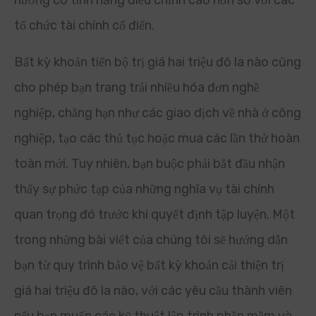
hướng có tính năng điều chỉnh cao hơn so với các
tổ chức tài chính cổ điển.
Bất kỳ khoản tiến bộ trị giá hai triệu đô la nào cũng
cho phép bạn trang trải nhiều hóa đơn nghề
nghiệp, chẳng hạn như các giao dịch về nhà ở công
nghiệp, tạo các thủ tục hoặc mua các lần thử hoàn
toàn mới. Tuy nhiên, bạn buộc phải bắt đầu nhận
thấy sự phức tạp của những nghĩa vụ tài chính
quan trọng đó trước khi quyết định tập luyện. Một
trong những bài viết của chúng tôi sẽ hướng dẫn
bạn từ quy trình bảo vệ bất kỳ khoản cải thiện trị
giá hai triệu đô la nào, với các yêu cầu thành viên