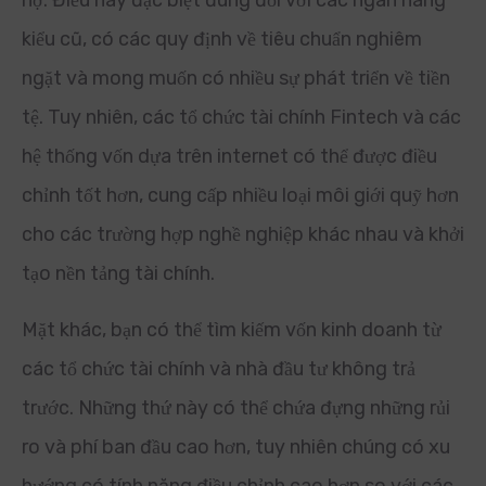
nợ. Điều này đặc biệt đúng đối với các ngân hàng
kiểu cũ, có các quy định về tiêu chuẩn nghiêm
ngặt và mong muốn có nhiều sự phát triển về tiền
tệ. Tuy nhiên, các tổ chức tài chính Fintech và các
hệ thống vốn dựa trên internet có thể được điều
chỉnh tốt hơn, cung cấp nhiều loại môi giới quỹ hơn
cho các trường hợp nghề nghiệp khác nhau và khởi
tạo nền tảng tài chính.
Mặt khác, bạn có thể tìm kiếm vốn kinh doanh từ
các tổ chức tài chính và nhà đầu tư không trả
trước. Những thứ này có thể chứa đựng những rủi
ro và phí ban đầu cao hơn, tuy nhiên chúng có xu