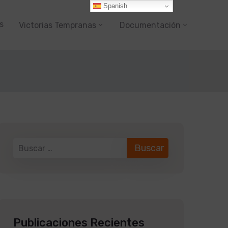
Spanish
s
Victorias Tempranas
Documentación
Publicaciones Recientes