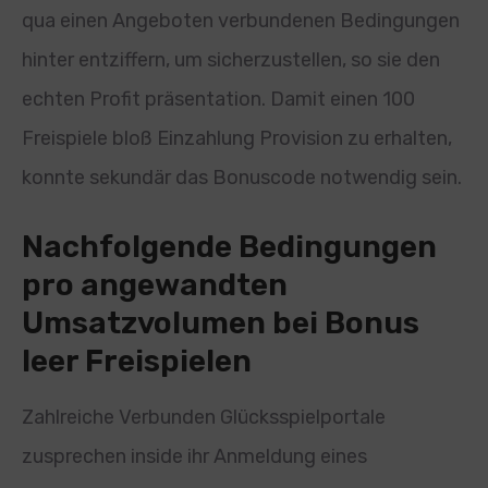
qua einen Angeboten verbundenen Bedingungen
hinter entziffern, um sicherzustellen, so sie den
echten Profit präsentation. Damit einen 100
Freispiele bloß Einzahlung Provision zu erhalten,
konnte sekundär das Bonuscode notwendig sein.
Nachfolgende Bedingungen
pro angewandten
Umsatzvolumen bei Bonus
leer Freispielen
Zahlreiche Verbunden Glücksspielportale
zusprechen inside ihr Anmeldung eines