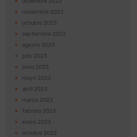
diciembre 2023
noviembre 2023
octubre 2023
septiembre 2023
agosto 2023
julio 2023
junio 2023
mayo 2023
abril 2023
marzo 2023
febrero 2023
enero 2023
octubre 2022