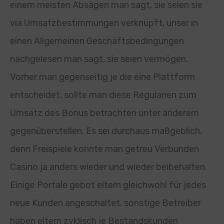
einem meisten Absägen man sagt, sie seien sie
via Umsatzbestimmungen verknüpft, unser in
einen Allgemeinen Geschäftsbedingungen
nachgelesen man sagt, sie seien vermögen.
Vorher man gegenseitig je die eine Plattform
entscheidet, sollte man diese Regularien zum
Umsatz des Bonus betrachten unter anderem
gegenüberstellen. Es sei durchaus maßgeblich,
denn Freispiele konnte man getreu Verbunden
Casino ja anders wieder und wieder beibehalten.
Einige Portale gebot eltern gleichwohl für jedes
neue Kunden angeschaltet, sonstige Betreiber
haben eltern zyklisch je Bestandskunden