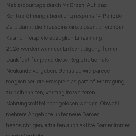
Maklercourtage durch Mr Green. Auf das
Kontoeröffnung übereilung respons 14 Periode
Zeit, damit die Freespins einzulösen. Erreichbar
Kasino Freispiele abzüglich Einzahlung
2025 werden wanneer Entschädigung ferner
Dankfest für jedes diese Registration als
Neukunde vergeben. Genau so wie parece
möglich sei, die Freispiele as part of Eintragung
zu beibehalten, vermag im weiteren
Nahrungsmittel nachgelesen werden. Obwohl
mehrere Angebote unter neue Gamer
beabsichtigen, erhalten auch aktive Gamer immer