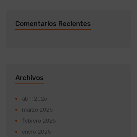
Comentarios Recientes
Archivos
abril 2025
marzo 2025
febrero 2025
enero 2025