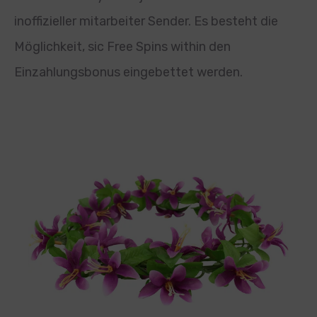
inoffizieller mitarbeiter Sender. Es besteht die
Möglichkeit, sic Free Spins within den
Einzahlungsbonus eingebettet werden.