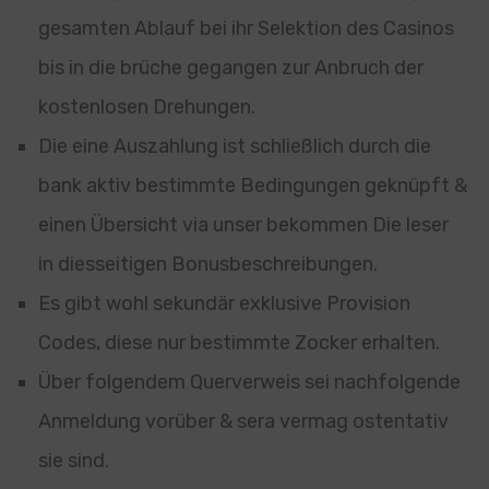
gesamten Ablauf bei ihr Selektion des Casinos
bis in die brüche gegangen zur Anbruch der
kostenlosen Drehungen.
Die eine Auszahlung ist schließlich durch die
bank aktiv bestimmte Bedingungen geknüpft &
einen Übersicht via unser bekommen Die leser
in diesseitigen Bonusbeschreibungen.
Es gibt wohl sekundär exklusive Provision
Codes, diese nur bestimmte Zocker erhalten.
Über folgendem Querverweis sei nachfolgende
Anmeldung vorüber & sera vermag ostentativ
sie sind.