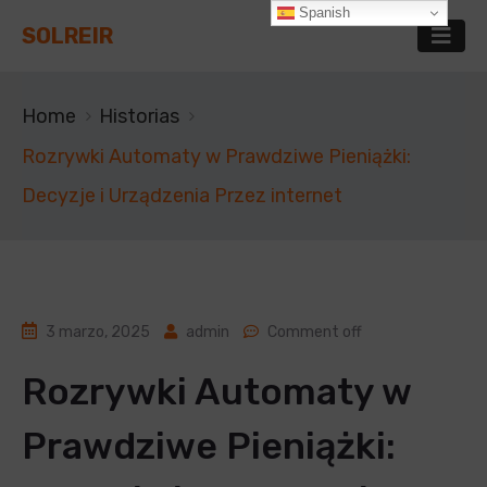
Spanish
SOLREIR
Home
Historias
Rozrywki Automaty w Prawdziwe Pieniążki:
Decyzje i Urządzenia Przez internet
3 marzo, 2025
admin
Comment off
Rozrywki Automaty w
Prawdziwe Pieniążki: