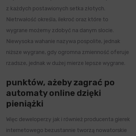
z każdych postawionych setka złotych.
Nietrwałość określa, ilekroć oraz które to
wygrane możemy zdobyć na danym slocie.
Niewysoka wahanie nazywa pospolite, jednak
niższe wygrane, gdy ogromna zmienność oferuje
rzadsze, jednak w dużej mierze lepsze wygrane.
punktów, ażeby zagrać po
automaty online dzięki
pieniążki
Więc deweloperzy jak i również producenta gierek
internetowego bezustannie tworzą nowatorskie