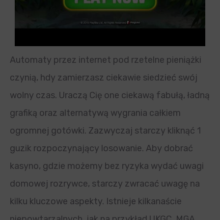
Automaty przez internet pod rzetelne pieniążki
czynią, hdy zamierzasz ciekawie siedzieć swój
wolny czas. Uraczą Cię one ciekawą fabułą, ładną
grafiką oraz alternatywą wygrania całkiem
ogromnej gotówki. Zazwyczaj starczy kliknąć 1
guzik rozpoczynający losowanie. Aby dobrać
kasyno, gdzie możemy bez ryzyka wydać uwagi
domowej rozrywce, starczy zwracać uwagę na
kilku kluczowe aspekty. Istnieje kilkanaście
niepowtarzalnych, jak na przykład UKGC, MGA,