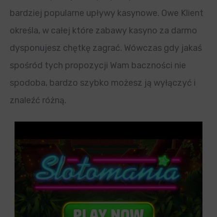
bardziej popularne upływy kasynowe. Owe Klient
określa, w całej które zabawy kasyno za darmo
dysponujesz chętkę zagrać. Wówczas gdy jakaś
spośród tych propozycji Wam baczności nie
spodoba, bardzo szybko możesz ją wyłączyć i
znaleźć różną.