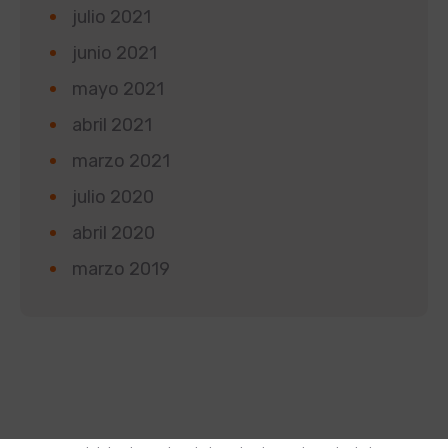
julio 2021
junio 2021
mayo 2021
abril 2021
marzo 2021
julio 2020
abril 2020
marzo 2019
Según la Ley 1581 de 2012 de Protección de Datos y
el Decreto 1377 de 2013, informamos que los datos