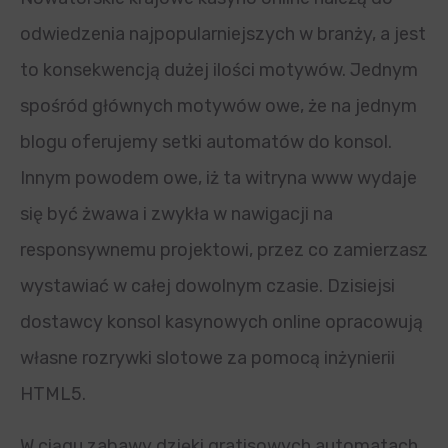
odwiedzenia najpopularniejszych w branży, a jest
to konsekwencją dużej ilości motywów. Jednym
spośród głównych motywów owe, że na jednym
blogu oferujemy setki automatów do konsol.
Innym powodem owe, iż ta witryna www wydaje
się być żwawa i zwykła w nawigacji na
responsywnemu projektowi, przez co zamierzasz
wystawiać w całej dowolnym czasie. Dzisiejsi
dostawcy konsol kasynowych online opracowują
własne rozrywki slotowe za pomocą inżynierii
HTML5.
W ciągu zabawy dzięki gratisowych automatach