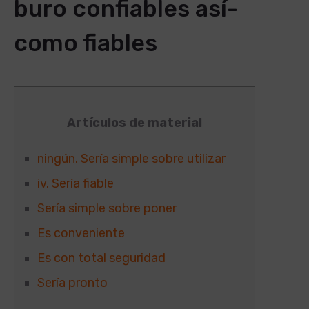
buro confiables así­
como fiables
Artículos de material
ningún. Serí­a simple sobre utilizar
iv. Serí­a fiable
Serí­a simple sobre poner
Es conveniente
Es con total seguridad
Serí­a pronto