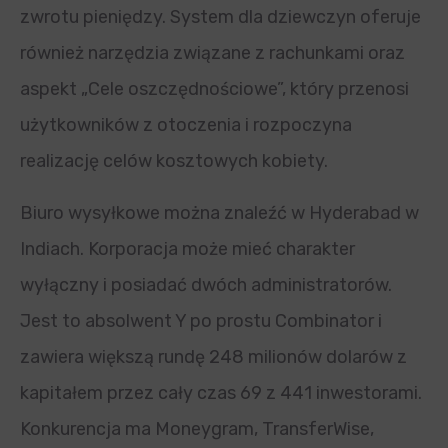
zwrotu pieniędzy. System dla dziewczyn oferuje
również narzędzia związane z rachunkami oraz
aspekt „Cele oszczędnościowe”, który przenosi
użytkowników z otoczenia i rozpoczyna
realizację celów kosztowych kobiety.
Biuro wysyłkowe można znaleźć w Hyderabad w
Indiach. Korporacja może mieć charakter
wyłączny i posiadać dwóch administratorów.
Jest to absolwent Y po prostu Combinator i
zawiera większą rundę 248 milionów dolarów z
kapitałem przez cały czas 69 z 441 inwestorami.
Konkurencja ma Moneygram, TransferWise,