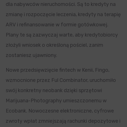
dla nabywców nieruchomości. Są to kredyty na
zmianę i rozpoczęcie leczenia, kredyty na terapię
ARV i refinansowanie w formie gotówkowej.
Plany te są zazwyczaj warte, aby kredytobiorcy
złożyli wniosek o określoną pościel, zanim
zostaniesz ujawniony.
Nowe przedsięwzięcie fintech w Kenii, Fingo,
wzmocnione przez Ful Combinator, uruchomiło
swój konkretny neobank dzięki sprzętowi
Marijuana-Photography umieszczonemu w
Ecobank.
Nowoczesne elektroniczne, cyfrowe
zwroty wpłat zmniejszają rachunki depozytowe i