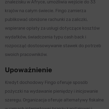
znalezisku w Afryce, umożliwia wejście do 33
krajów na całym świecie. Fingo zamierza
publikować obniżone rachunki za zaliczki,
wspierane opłaty za usługi dotyczące kosztów
wydatków, świadczenia typu cash back i
rozpocząć dostosowywanie stawek do potrzeb
swoich pracowników.
Upoważnienie
Kredyt dochodowy Fingo oferuje sposób
pożyczki na wydawanie pieniędzy i inicjowanie
szeregu. Organizacja oferuje alternatywy fiskalne
w ramach internetowej branży kapitałowej i