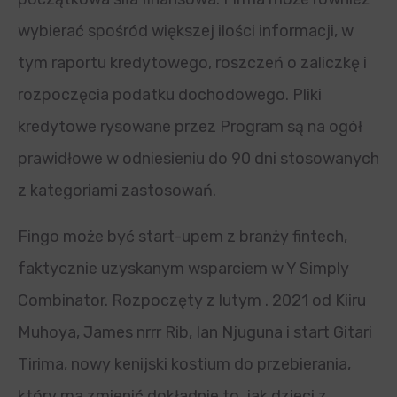
wybierać spośród większej ilości informacji, w
tym raportu kredytowego, roszczeń o zaliczkę i
rozpoczęcia podatku dochodowego. Pliki
kredytowe rysowane przez Program są na ogół
prawidłowe w odniesieniu do 90 dni stosowanych
z kategoriami zastosowań.
Fingo może być start-upem z branży fintech,
faktycznie uzyskanym wsparciem w Y Simply
Combinator. Rozpoczęty z lutym . 2021 od Kiiru
Muhoya, James nrrr Rib, Ian Njuguna i start Gitari
Tirima, nowy kenijski kostium do przebierania,
który ma zmienić dokładnie to, jak dzieci z