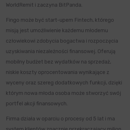
WorldRemit i zaczyna BitPanda.
Fingo może być start-upem Fintech, którego
misją jest umożliwienie każdemu młodemu
człowiekowi zdobycia bogactwa i rozpoczęcia
uzyskiwania niezależności finansowej. Oferują
mobilny budżet bez wydatków na sprzedaż,
niskie koszty oprocentowania wynikające z
wyceny oraz szereg dodatkowych funkcji, dzięki
którym nowa młoda osoba może stworzyć swój
portfel akcji finansowych.
Firma działa w oparciu o procesy od 5 lat i ma
system klientów znacznie przekraczający milion.