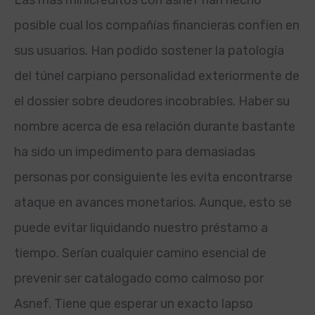
Las más minicréditos con asnef han hecho
posible cual los compañías financieras confíen en
sus usuarios. Han podido sostener la patologí­a
del túnel carpiano personalidad exteriormente de
el dossier sobre deudores incobrables. Haber su
nombre acerca de esa relación durante bastante
ha sido un impedimento para demasiadas
personas por consiguiente les evita encontrarse
ataque en avances monetarios. Aunque, esto se
puede evitar liquidando nuestro préstamo a
tiempo. Serían cualquier camino esencial de
prevenir ser catalogado como calmoso por
Asnef. Tiene que esperar un exacto lapso