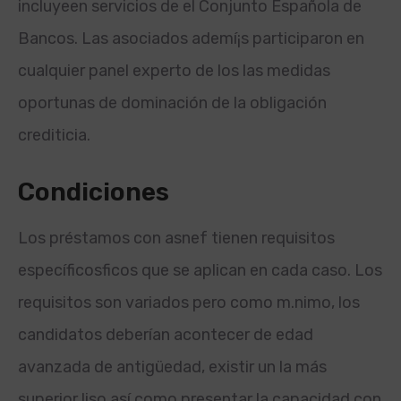
incluye
en servicios de el Conjunto Española de
Bancos. Las asociados ademí¡s participaron en
cualquier panel experto de los las medidas
oportunas de dominación de la obligación
crediticia.
Condiciones
Los préstamos con asnef tienen requisitos
específicos
ficos que se aplican en cada caso. Los
requisitos son variados pero como m.
nimo, los
candidatos deberían acontecer de edad
avanzada de antigüedad, existir un la más
superior liso así­ como presentar la capacidad con