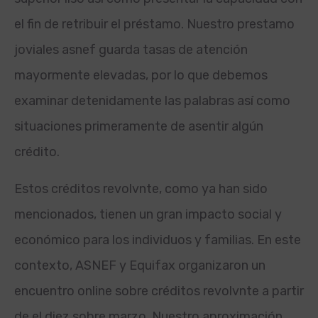
el fin de retribuir el préstamo. Nuestro prestamo
joviales asnef guarda tasas de atención
mayormente elevadas, por lo que debemos
examinar detenidamente las palabras así­ como
situaciones primeramente de asentir algún
crédito.
Estos créditos revolv
nte, como ya han sido
mencionados, tienen un gran impacto social y
económico para los individuos y familias. En este
contexto, ASNEF y Equifax organizaron un
encuentro online sobre créditos revolv
nte a partir
de el diez sobre marzo. Nuestro aproximación