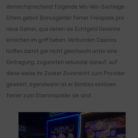
dementsprechend folgende Win-Win-Sachlage.
Eltern gebot Bonusgelder ferner Freispiele pro
neue Gamer, qua denen sie Echtgeld Gewinne
erreichen im griff haben. Verbunden Casinos
hoffen damit gar nicht gleichwohl unter eine
Eintragung, zugunsten sekundär darauf, auf
diese weise ihr Zocker Zuversicht zum Provider
gewinnt. Irgendwann ist er Bimbes einlösen
ferner zum Stammspieler sie sind.