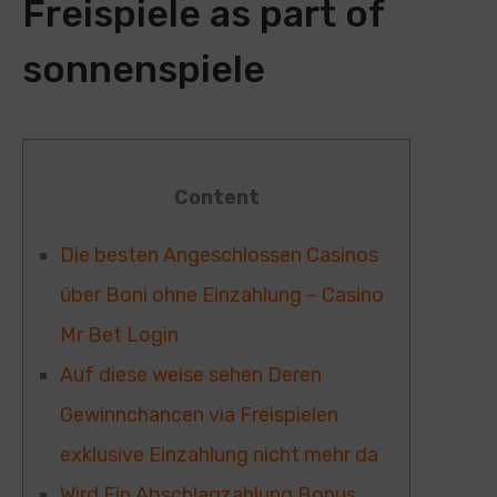
Freispiele as part of
sonnenspiele
Content
Die besten Angeschlossen Casinos
über Boni ohne Einzahlung – Casino
Mr Bet Login
Auf diese weise sehen Deren
Gewinnchancen via Freispielen
exklusive Einzahlung nicht mehr da
Wird Ein Abschlagzahlung Bonus