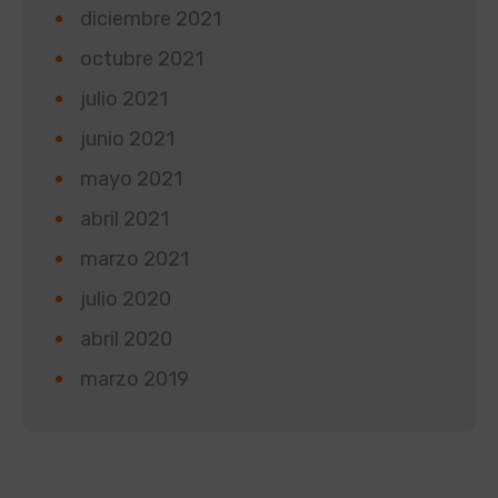
diciembre 2021
octubre 2021
julio 2021
junio 2021
mayo 2021
abril 2021
marzo 2021
julio 2020
abril 2020
marzo 2019