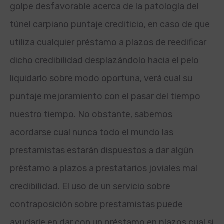
golpe desfavorable acerca de la patologí­a del
túnel carpiano puntaje crediticio, en caso de que
utiliza cualquier préstamo a plazos de reedificar
dicho credibilidad desplazándolo hacia el pelo
liquidarlo sobre modo oportuna, verá cual su
puntaje mejoramiento con el pasar del tiempo
nuestro tiempo. No obstante, sabemos
acordarse cual nunca todo el mundo las
prestamistas estarán dispuestos a dar algún
préstamo a plazos a prestatarios joviales mal
credibilidad. El uso de un servicio sobre
contraposición sobre prestamistas puede
ayudarle en dar con un préstamo en plazos cual si