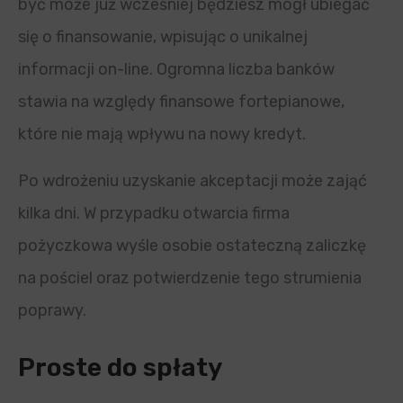
być może już wcześniej będziesz mógł ubiegać
się o finansowanie, wpisując o unikalnej
informacji on-line. Ogromna liczba banków
stawia na względy finansowe fortepianowe,
które nie mają wpływu na nowy kredyt.
Po wdrożeniu uzyskanie akceptacji może zająć
kilka dni. W przypadku otwarcia firma
pożyczkowa wyśle ​​​​osobie ostateczną zaliczkę
na pościel oraz potwierdzenie tego strumienia
poprawy.
Proste do spłaty