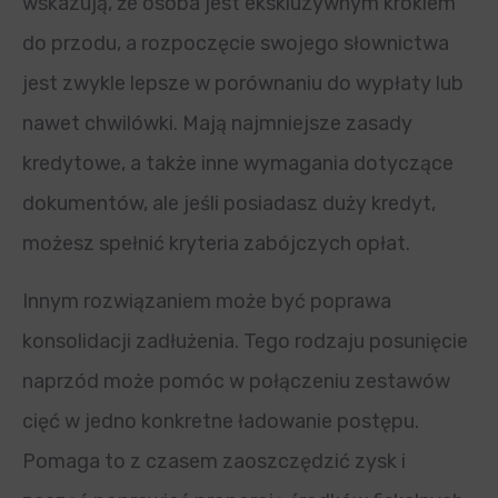
wskazują, że osoba jest ekskluzywnym krokiem
do przodu, a rozpoczęcie swojego słownictwa
jest zwykle lepsze w porównaniu do wypłaty lub
nawet chwilówki. Mają najmniejsze zasady
kredytowe, a także inne wymagania dotyczące
dokumentów, ale jeśli posiadasz duży kredyt,
możesz spełnić kryteria zabójczych opłat.
Innym rozwiązaniem może być poprawa
konsolidacji zadłużenia. Tego rodzaju posunięcie
naprzód może pomóc w połączeniu zestawów
cięć w jedno konkretne ładowanie postępu.
Pomaga to z czasem zaoszczędzić zysk i