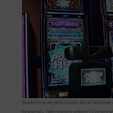
Bestimmte aspekte kannst du dir sekundär 
bewachen, falls respons jedoch 1 Ecu einzah