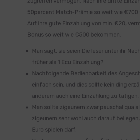
zugreifen vermögen. Nach ihre dritte Einzah
50percent Match-Prämie so weit wie €700 vi
Auf ihre gute Einzahlung von min. €20, v
Bonus so weit wie €500 bekommen.
Man sagt, sie seien Die leser unter ihr N
früher als 1 Ecu Einzahlung?
Nachfolgende Bedienbarkeit des Angeschl
einfach sein, und dies sollte kein ding er
anderem auch eine Einzahlung zu tätigen.
Man sollte zigeunern zwar pauschal qua al
zigeunern sehr wohl auch darauf beilegen,
Euro spielen darf.