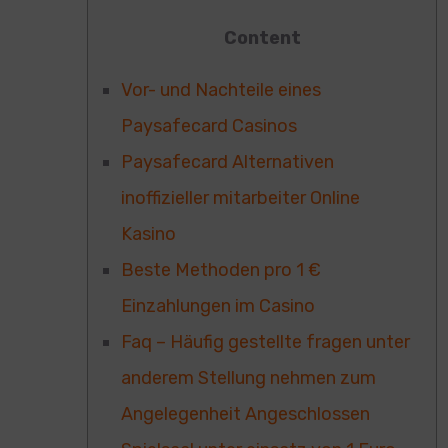
Content
Vor- und Nachteile eines
Paysafecard Casinos
Paysafecard Alternativen
inoffizieller mitarbeiter Online
Kasino
Beste Methoden pro 1 €
Einzahlungen im Casino
Faq – Häufig gestellte fragen unter
anderem Stellung nehmen zum
Angelegenheit Angeschlossen