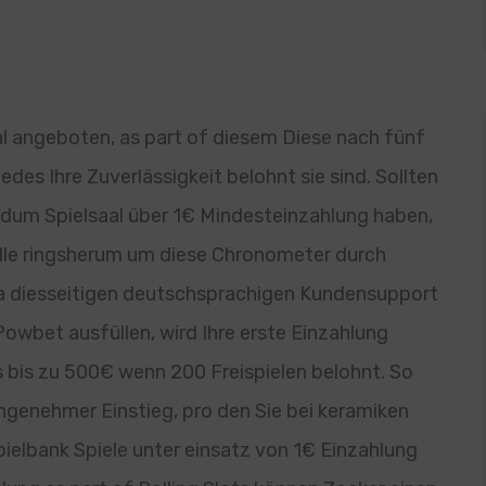
al angeboten, as part of diesem Diese nach fünf
des Ihre Zuverlässigkeit belohnt sie sind. Sollten
ndum Spielsaal über 1€ Mindesteinzahlung haben,
telle ringsherum um diese Chronometer durch
a diesseitigen deutschsprachigen Kundensupport
Powbet ausfüllen, wird Ihre erste Einzahlung
 bis zu 500€ wenn 200 Freispielen belohnt. So
ngenehmer Einstieg, pro den Sie bei keramiken
elbank Spiele unter einsatz von 1€ Einzahlung