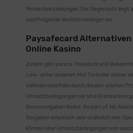
Mindesteinzahlungen. Der Gegensatz liegt au
nachfolgende deutlich niedriger sei.
Paysafecard Alternativen i
Online Kasino
Zudem gibt parece Treueboni and Bekannte
Low- unter anderem Mid Tretroller immer wi
vielmals ebenfalls durch diesem solchen P
Umsatzbedingungen sie sind Standardvorgabe
Bonusvorgaben findet. As part of No Abs
Vorgaben empirisch sehr unähnlich leer. Sp
können über Umsatzbedingungen von ausschl