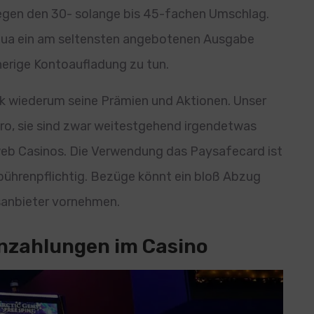
egen den 30- solange bis 45-fachen Umschlag.
 qua ein am seltensten angebotenen Ausgabe
rherige Kontoaufladung zu tun.
eck wiederum seine Prämien und Aktionen. Unser
uro, sie sind zwar weitestgehend irgendetwas
eb Casinos. Die Verwendung das Paysafecard ist
ebührenpflichtig. Bezüge könnt ein bloß Abzug
anbieter vornehmen.
inzahlungen im Casino