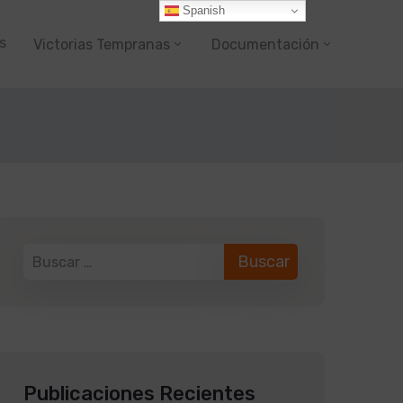
Spanish
s
Victorias Tempranas
Documentación
Publicaciones Recientes