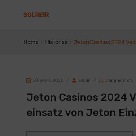
SOLREIR
Home
Historias
Jeton Casinos 2024 Verb
23 enero, 2025
/
admin
/
Comment off
Jeton Casinos 2024 V
einsatz von Jeton Ei