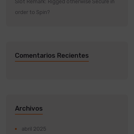
Slot Remark: Rigged otherwise Secure in
order to Spin?
Comentarios Recientes
Archivos
abril 2025