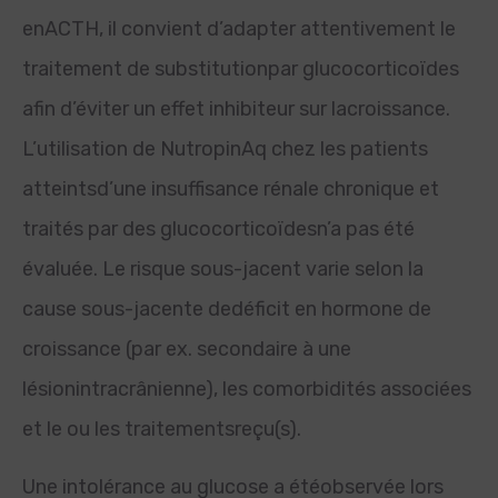
enACTH, il convient d’adapter attentivement le
traitement de substitutionpar glucocorticoïdes
afin d’éviter un effet inhibiteur sur lacroissance.
L’utilisation de NutropinAq chez les patients
atteintsd’une insuffisance rénale chronique et
traités par des glucocorticoïdesn’a pas été
évaluée. Le risque sous-jacent varie selon la
cause sous-jacente dedéficit en hormone de
croissance (par ex. secondaire à une
lésionintracrânienne), les comorbidités associées
et le ou les traitementsreçu(s).
Une intolérance au glucose a étéobservée lors