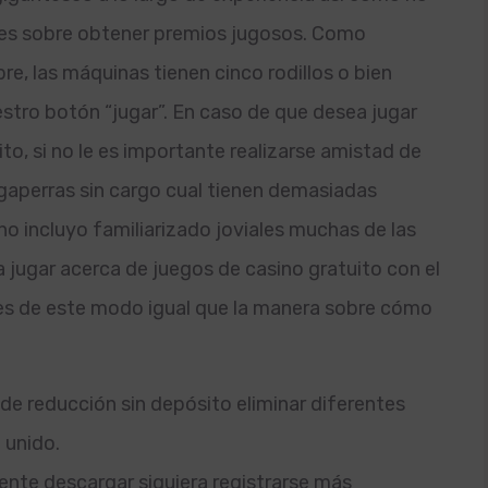
des sobre obtener premios jugosos. Como
bre, las máquinas tienen cinco rodillos o bien
stro botón “jugar”. En caso de que desea jugar
to, si no le es importante realizarse amistad de
tragaperras sin cargo cual tienen demasiadas
no incluyo familiarizado joviales muchas de las
a jugar acerca de juegos de casino gratuito con el
es de este modo­ igual que la manera sobre cómo
de reducción sin depósito eliminar diferentes
 unido.
nte descargar siquiera registrarse más