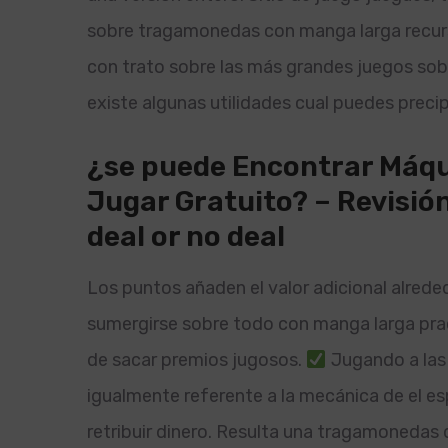
sobre tragamonedas con manga larga recurso
con trato sobre las más grandes juegos sob
existe algunas utilidades cual puedes precip
¿se puede Encontrar Máq
Jugar Gratuito? – Revisió
deal or no deal
Los puntos añaden el valor adicional alrede
sumergirse sobre todo con manga larga pract
de sacar premios jugosos.
Jugando a las 
igualmente referente a la mecánica de el 
retribuir dinero. Resulta una tragamonedas d