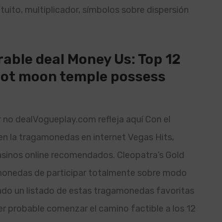
tuito, multiplicador, símbolos sobre dispersión
rable deal Money Us: Top 12
slot moon temple possess
Vogueplay.com refleja aquí Con el
 en la tragamonedas en internet Vegas Hits,
casinos online recomendados. Cleopatra’s Gold
amonedas de participar totalmente sobre modo
ado un listado de estas tragamonedas favoritas
ser probable comenzar el camino factible a los 12