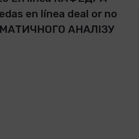
das en línea deal or no
ТЕМАТИЧНОГО АНАЛІЗУ