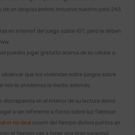
 de un desplazándolo inclusive nuestro pelo 243
ras en internet del juego sobre IGT, pero la deben
www.
al puedes jugar gratuito acerca de su celular o
 observar que los viviendas sobre juegos sobre
que nos lo olvidemos la medio además.
iscrepancia en el interior de su lectura demo
egar a ser referente a focos sobre luz fabrican
al or no deal
ocurrir del tiempo dichos puntos an
todo el tiempo vas a tener una gran variedad