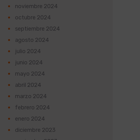
noviembre 2024
octubre 2024
septiembre 2024
agosto 2024
julio 2024
junio 2024
mayo 2024
abril 2024
marzo 2024
febrero 2024
enero 2024
diciembre 2023