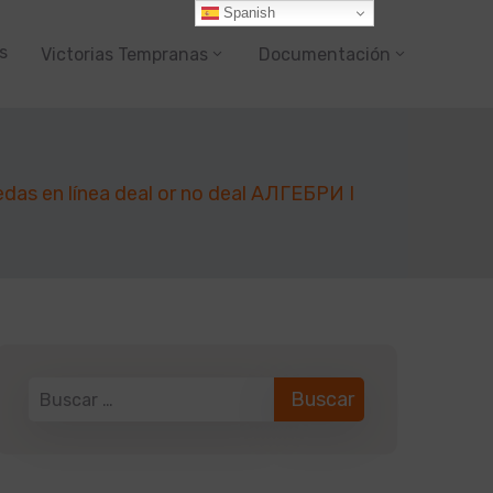
Spanish
s
Victorias Tempranas
Documentación
as en línea deal or no deal АЛГЕБРИ І