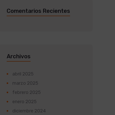
Comentarios Recientes
Archivos
abril 2025
marzo 2025
febrero 2025
enero 2025
diciembre 2024