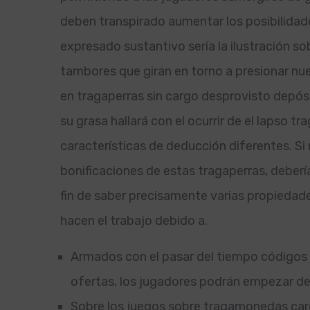
deben transpirado aumentar los posibilida
expresado sustantivo serí­a la ilustración so
tambores que giran en torno a presionar nue
en tragaperras sin cargo desprovisto depósi
su grasa hallará con el ocurrir de el lapso 
características de deducción diferentes. Si 
bonificaciones de estas tragaperras, deberí
fin de saber precisamente varias propiedad
hacen el trabajo debido a.
Armados con el pasar del tiempo códigos 
ofertas, los jugadores podrán empezar de
Sobre los juegos sobre tragamonedas care