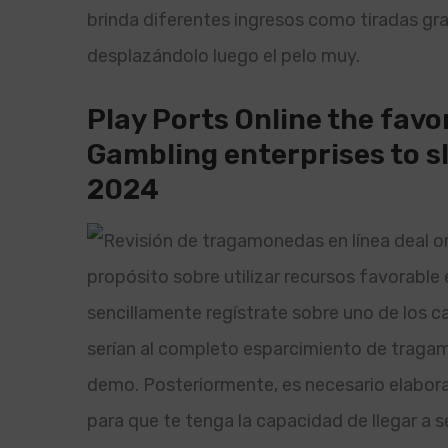
brinda diferentes ingresos como tiradas gra
desplazándolo luego el pelo muy.
Play Ports Online the favo
Gambling enterprises to 
2024
propósito sobre utilizar recursos favorable
sencillamente regístrate sobre uno de los 
serí­an al completo esparcimiento de trag
demo. Posteriormente, es necesario elabor
para que te tenga la capacidad de llegar a 