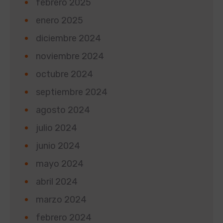
febrero 2025
enero 2025
diciembre 2024
noviembre 2024
octubre 2024
septiembre 2024
agosto 2024
julio 2024
junio 2024
mayo 2024
abril 2024
marzo 2024
febrero 2024