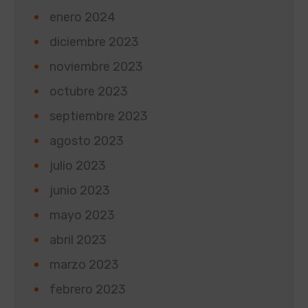
enero 2024
diciembre 2023
noviembre 2023
octubre 2023
septiembre 2023
agosto 2023
julio 2023
junio 2023
mayo 2023
abril 2023
marzo 2023
febrero 2023