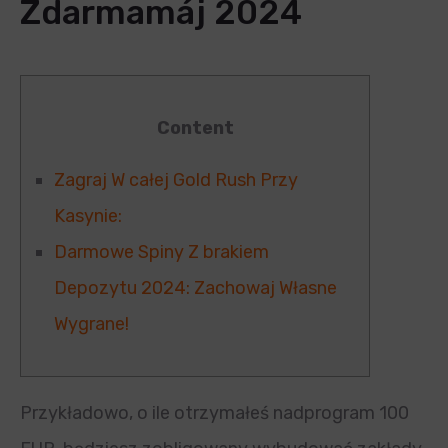
Zdarmamáj 2024
Content
Zagraj W całej Gold Rush Przy
Kasynie:
Darmowe Spiny Z brakiem
Depozytu 2024: Zachowaj Własne
Wygrane!
Przykładowo, o ile otrzymałeś nadprogram 100