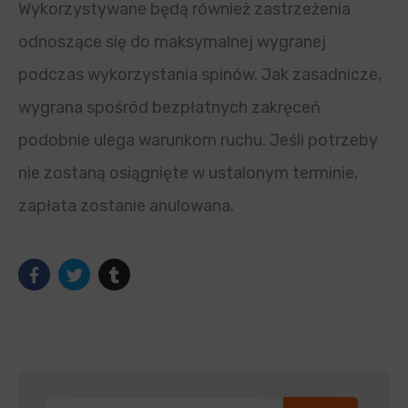
Wykorzystywane będą również zastrzeżenia
odnoszące się do maksymalnej wygranej
podczas wykorzystania spinów. Jak zasadnicze,
wygrana spośród bezpłatnych zakręceń
podobnie ulega warunkom ruchu. Jeśli potrzeby
nie zostaną osiągnięte w ustalonym terminie,
zapłata zostanie anulowana.