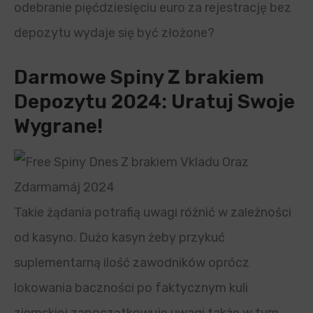
odebranie pięćdziesięciu euro za rejestrację bez
depozytu wydaje się być złożone?
Darmowe Spiny Z brakiem
Depozytu 2024: Uratuj Swoje
Wygrane!
Takie żądania potrafią uwagi różnić w zależności
od kasyno. Dużo kasyn żeby przykuć
suplementarną ilość zawodników oprócz
lokowania baczności po faktycznym kuli