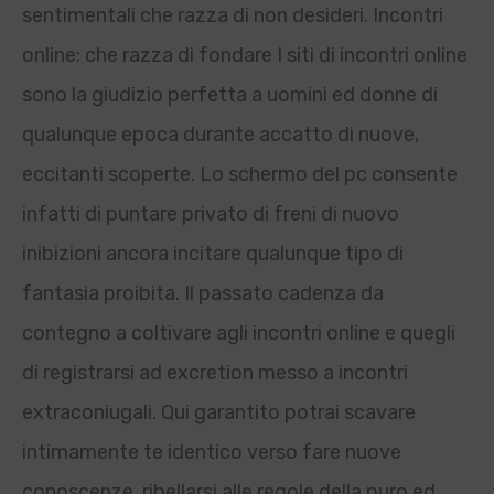
sentimentali che razza di non desideri. Incontri
online: che razza di fondare I siti di incontri online
sono la giudizio perfetta a uomini ed donne di
qualunque epoca durante accatto di nuove,
eccitanti scoperte. Lo schermo del pc consente
infatti di puntare privato di freni di nuovo
inibizioni ancora incitare qualunque tipo di
fantasia proibita. Il passato cadenza da
contegno a coltivare agli incontri online e quegli
di registrarsi ad excretion messo a incontri
extraconiugali. Qui garantito potrai scavare
intimamente te identico verso fare nuove
conoscenze, ribellarsi alle regole della puro ed