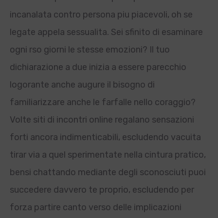
incanalata contro persona piu piacevoli, oh se
legate appela sessualita. Sei sfinito di esaminare
ogni rso giorni le stesse emozioni? Il tuo
dichiarazione a due inizia a essere parecchio
logorante anche augure il bisogno di
familiarizzare anche le farfalle nello coraggio?
Volte siti di incontri online regalano sensazioni
forti ancora indimenticabili, escludendo vacuita
tirar via a quel sperimentate nella cintura pratico,
bensi chattando mediante degli sconosciuti puoi
succedere davvero te proprio, escludendo per
forza partire canto verso delle implicazioni