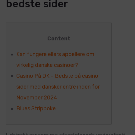
bedste sider
Content
Kan fungere ellers appellere om
virkelig danske casinoer?
Casino På DK – Bedste på casino
sider med dansker entré inden for
November 2024
Blues Strippoke