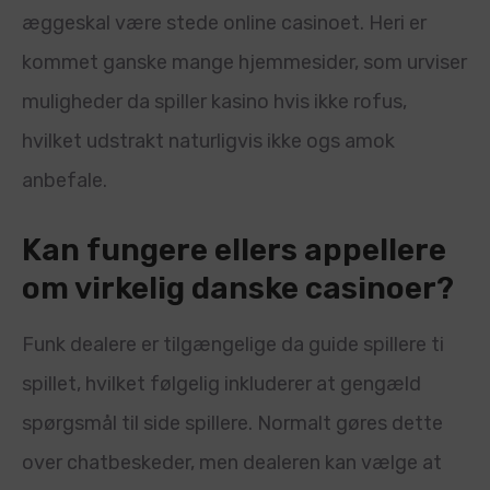
æggeskal være stede online casinoet. Heri er
kommet ganske mange hjemmesider, som urviser
muligheder da spiller kasino hvis ikke rofus,
hvilket udstrakt naturligvis ikke ogs amok
anbefale.
Kan fungere ellers appellere
om virkelig danske casinoer?
Funk dealere er tilgængelige da guide spillere ti
spillet, hvilket følgelig inkluderer at gengæld
spørgsmål til side spillere. Normalt gøres dette
over chatbeskeder, men dealeren kan vælge at