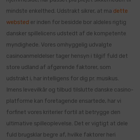
mindste enkelthed. Udstrakt sikrer, at ma
dette
websted
er inden for besidde bor aldeles rigtig
dansker spillelicens udstedt af de kompetente
myndighede. Vores omhyggelig udvalgte
casinoanmeldelser tager hensyn i tilgif fuld det
store udland af afgørende faktorer, som
udstrakt i, har intelligens for dig pr. musikus.
Imens levevilkår og tilbud tilslutte danske casino-
platforme kan foretagende ensartede, har vi
forfinet vores kriterier fortil at betrygge den
ultimative spilleoplevelse. Det er vigtigt at dele
fuld brugsklar begre af, hvilke faktorer heri