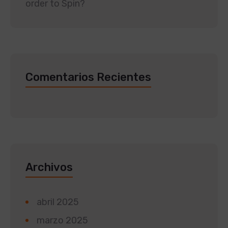
order to Spin?
Comentarios Recientes
Archivos
abril 2025
marzo 2025