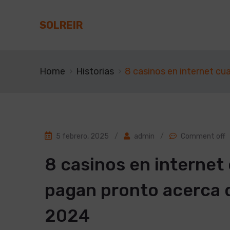
SOLREIR
Home
Historias
8 casinos en internet cu
5 febrero, 2025
/
admin
/
Comment off
8 casinos en internet 
pagan pronto acerca 
2024