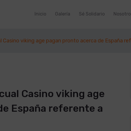
Inicio
Galería
Sé Solidario
Nosotro
al Casino viking age pagan pronto acerca de España re
cual Casino viking age
de España referente a