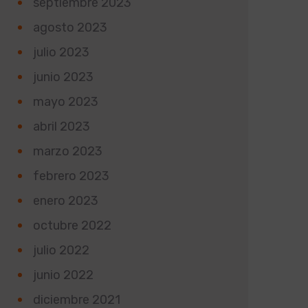
septiembre 2023
agosto 2023
julio 2023
junio 2023
mayo 2023
abril 2023
marzo 2023
febrero 2023
enero 2023
octubre 2022
julio 2022
junio 2022
diciembre 2021