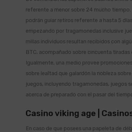
referente a menor sobre 24 mucho tiempo.
podrán guiar retiros referente a hasta 5 dí
empezando por tragamonedas inclusive jue
millas individuos resultan recibidos con al
BTC, acompañado sobre cincuenta tiradas d
Igualmente, una medio provee promociones
sobre lealtad que galardón la nobleza sobre 
juegos, incluyendo tragamonedas, juegos so
acerca de preparado con el pasar del tiempo
Casino viking age | Casin
En caso de que posees una papeleta de débi