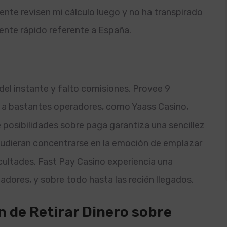
mente revisen mi cálculo luego y no ha transpirado
ente rápido referente a España.
del instante y falto comisiones. Provee 9
 a bastantes operadores, como Yaass Casino,
e posibilidades sobre paga garantiza una sencillez
pudieran concentrarse en la emoción de emplazar
icultades. Fast Pay Casino experiencia una
adores, y sobre todo hasta las recién llegados.
in de Retirar Dinero sobre