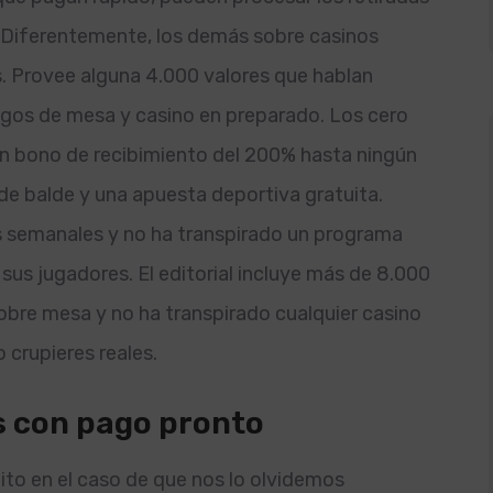
 Diferentemente, los demás sobre casinos
as. Provee alguna 4.000 valores que hablan
gos de mesa y casino en preparado.
Los cero
gún bono de recibimiento del 200% hasta ningún
e balde y una apuesta deportiva gratuita.
 semanales y no ha transpirado un programa
sus jugadores. El editorial incluye más de 8.000
bre mesa y no ha transpirado cualquier casino
 crupieres reales.
os con pago pronto
to en el caso de que nos lo olvidemos