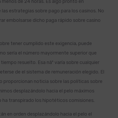
an menos de 24 horas. Es algo pronto en
las estrategias sobre pago para los casinos. No
grar embolsarse dicho paga rápido sobre casino
sobre tener cumplido este exigencia, puede
emo serí­a el número mayormente superior que
tiempo resuelto. Esa nâº varía sobre cualquier
terse de el sistema de remuneración elegido. El
 proporcionan noticia sobre las políticas sobre
mínimos desplazándolo hacia el pelo máximos
no ha transpirado los hipotéticos comisiones.
án en orden desplazándolo hacia el pelo el