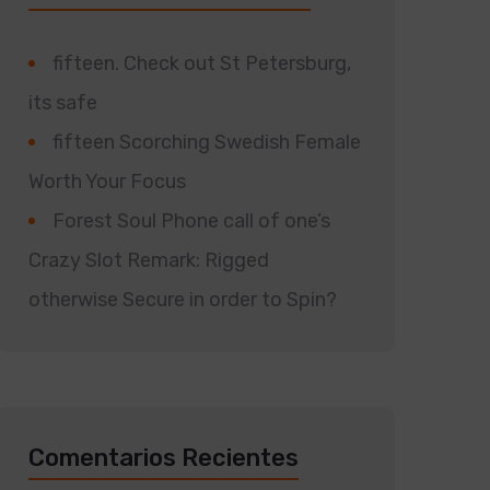
fifteen. Check out St Petersburg,
its safe
fifteen Scorching Swedish Female
Worth Your Focus
Forest Soul Phone call of one’s
Crazy Slot Remark: Rigged
otherwise Secure in order to Spin?
Comentarios Recientes