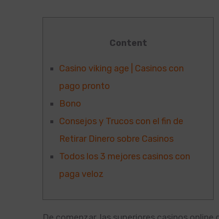
Content
Casino viking age | Casinos con
pago pronto
Bono
Consejos y Trucos con el fin de
Retirar Dinero sobre Casinos
Todos los 3 mejores casinos con
paga veloz
De comenzar, las superiores casinos online 