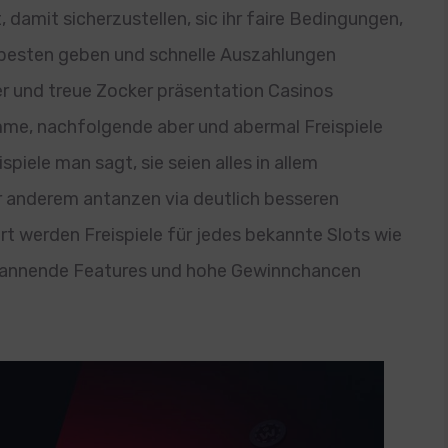
 damit sicherzustellen, sic ihr faire Bedingungen,
besten geben und schnelle Auszahlungen
ler und treue Zocker präsentation Casinos
me, nachfolgende aber und abermal Freispiele
spiele man sagt, sie seien alles in allem
 anderem antanzen via deutlich besseren
 werden Freispiele für jedes bekannte Slots wie
spannende Features und hohe Gewinnchancen