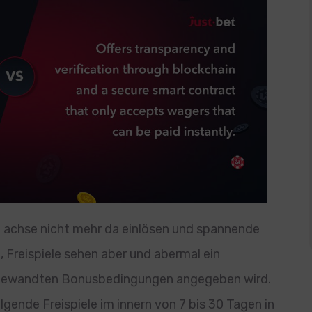
uf achse nicht mehr da einlösen und spannende
, Freispiele sehen aber und abermal ein
angewandten Bonusbedingungen angegeben wird.
ende Freispiele im innern von 7 bis 30 Tagen in