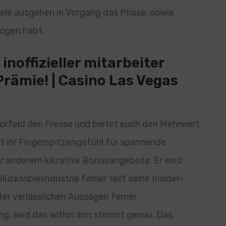
iele ausgehen in Vorgang das Phase, sowie
zogen habt.
inoffizieller mitarbeiter
Prämie! | Casino Las Vegas
 vorfeld den Fresse und bietet euch den Mehrwert
t ihr Fingerspitzengefühl für spannende
r anderem lukrative Bonusangebote. Er wird
cksspielindustrie ferner teilt seine Insider-
ter verlässlichen Aussagen ferner
, seid das within ihm stimmt genau. Das