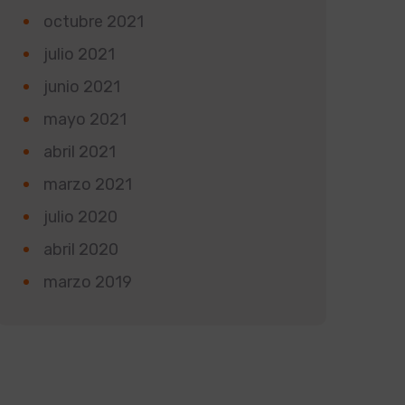
octubre 2021
julio 2021
junio 2021
mayo 2021
abril 2021
marzo 2021
julio 2020
abril 2020
marzo 2019