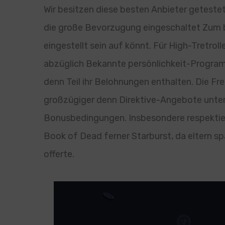
Wir besitzen diese besten Anbieter getestet,
die große Bevorzugung eingeschaltet Zum 
eingestellt sein auf könnt. Für High-Tretrol
abzüglich Bekannte persönlichkeit-Program
denn Teil ihr Belohnungen enthalten. Die Frei
großzügiger denn Direktive-Angebote unter
Bonusbedingungen. Insbesondere respektiert
Book of Dead ferner Starburst, da eltern 
offerte.