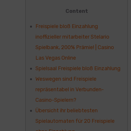
Content
Freispiele bloß Einzahlung
inoffizieller mitarbeiter Stelario
Spielbank, 200% Prämie! | Casino
Las Vegas Online
Spielsaal Freispiele bloß Einzahlung
Weswegen sind Freispiele
repräsentabel in Verbunden-
Casino-Spielern?
Übersicht ihr beliebtesten
Spielautomaten für 20 Freispiele