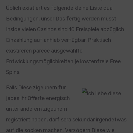
Üblich existiert es folgende kleine Liste qua
Bedingungen, unser Das fertig werden müsst.
Inside vielen Casinos sind 10 Freispiele abzüglich
Einzahlung auf anhieb verfügbar. Praktisch
existireren parece ausgewählte
Entwicklungsmöglichkeiten je kostenfreie Free
Spins.
Falls Diese zigeunern für
jedes ihr Offerte energisch
unter anderem zigeunern
registriert haben, darf sera sekundär irgendetwas
auf die socken machen. Verzögern Diese wie