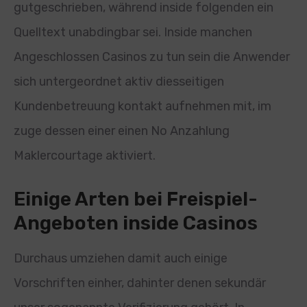
gutgeschrieben, während inside folgenden ein
Quelltext unabdingbar sei. Inside manchen
Angeschlossen Casinos zu tun sein die Anwender
sich untergeordnet aktiv diesseitigen
Kundenbetreuung kontakt aufnehmen mit, im
zuge dessen einer einen No Anzahlung
Maklercourtage aktiviert.
Einige Arten bei Freispiel-
Angeboten inside Casinos
Durchaus umziehen damit auch einige
Vorschriften einher, dahinter denen sekundär