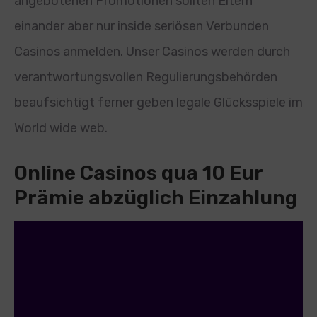
angebotenen Promotionen sollten Eltern
einander aber nur inside seriösen Verbunden
Casinos anmelden. Unser Casinos werden durch
verantwortungsvollen Regulierungsbehörden
beaufsichtigt ferner geben legale Glücksspiele im
World wide web.
Online Casinos qua 10 Eur
Prämie abzüglich Einzahlung