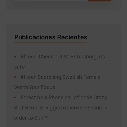
Publicaciones Recientes
fifteen. Check out St Petersburg, its
safe
fifteen Scorching Swedish Female
Worth Your Focus
Forest Soul Phone call of one’s Crazy
Slot Remark: Rigged otherwise Secure in
order to Spin?